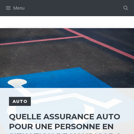
Aller
Menu
au
contenu
AUTO
QUELLE ASSURANCE AUTO
POUR UNE PERSONNE EN