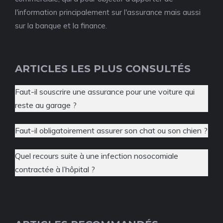
l'information principalement sur l'assurance mais aussi
sur la banque et la finance.
ARTICLES LES PLUS CONSULTÉS
Faut-il souscrire une assurance pour une voiture qui
reste au garage ?
Faut-il obligatoirement assurer son chat ou son chien ?
Quel recours suite à une infection nosocomiale
contractée à l’hôpital ?