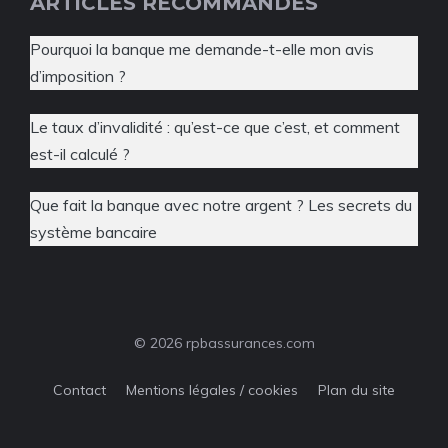
ARTICLES RECOMMANDÉS
Pourquoi la banque me demande-t-elle mon avis
d’imposition ?
Le taux d’invalidité : qu’est-ce que c’est, et comment
est-il calculé ?
Que fait la banque avec notre argent ? Les secrets du
système bancaire
© 2026 rpbassurances.com
Contact
Mentions légales / cookies
Plan du site