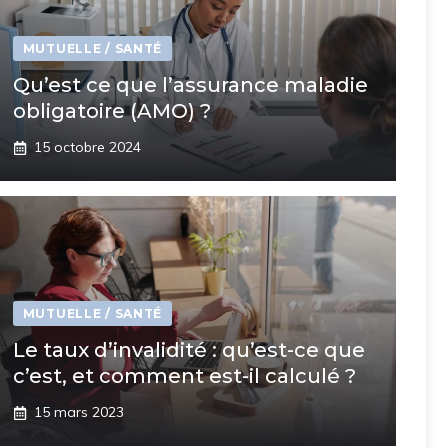
MUTUELLE / SANTÉ
Qu’est ce que l’assurance maladie
obligatoire (AMO) ?
15 octobre 2024
MUTUELLE / SANTÉ
Le taux d’invalidité : qu’est-ce que
c’est, et comment est-il calculé ?
15 mars 2023