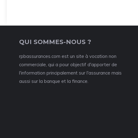
QUI SOMMES-NOUS ?
rpbassurances.com est un site à vocation non
commerciale, qui a pour objectif d'apporter de
l'information principalement sur l'assurance mais
aussi sur la banque et la finance.