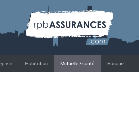
eprise
Habitation
Mutuelle / santé
Banque