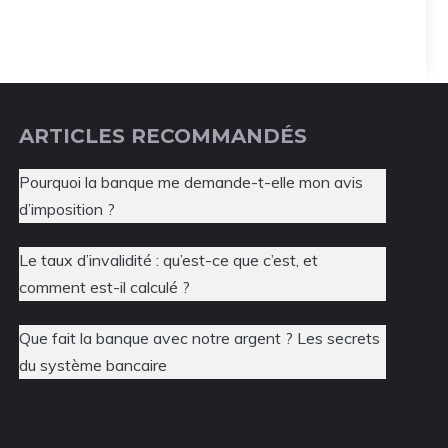
ARTICLES RECOMMANDÉS
Pourquoi la banque me demande-t-elle mon avis
d’imposition ?
Le taux d’invalidité : qu’est-ce que c’est, et
comment est-il calculé ?
Que fait la banque avec notre argent ? Les secrets
du système bancaire