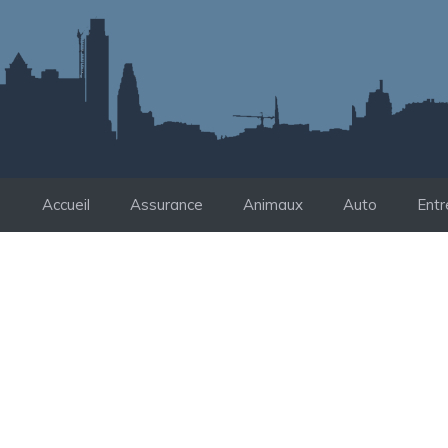
Aller
au
contenu
Accueil
Assurance
Animaux
Auto
Entr