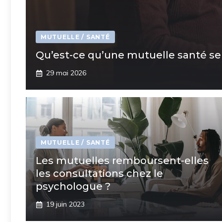
MUTUELLE / SANTÉ
Qu’est-ce qu’une mutuelle santé seni
29 mai 2026
MUTUELLE / SANTÉ
Les mutuelles remboursent-elles
les consultations chez le
psychologue ?
19 juin 2023