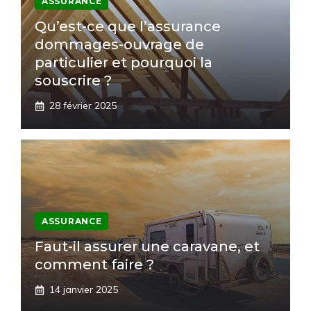
ASSURANCE
Qu’est-ce que l’assurance
dommages-ouvrage de
particulier et pourquoi la
souscrire ?
28 février 2025
ASSURANCE
Faut-il assurer une caravane, et
comment faire ?
14 janvier 2025