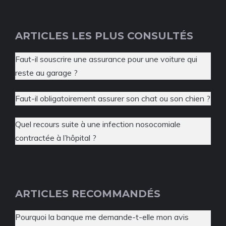
ARTICLES LES PLUS CONSULTÉS
Faut-il souscrire une assurance pour une voiture qui
reste au garage ?
Faut-il obligatoirement assurer son chat ou son chien ?
Quel recours suite à une infection nosocomiale
contractée à l’hôpital ?
ARTICLES RECOMMANDÉS
Pourquoi la banque me demande-t-elle mon avis