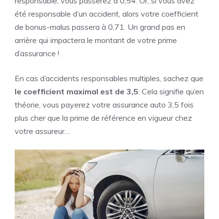
responsable, vous passerez à 0,54. Or, si vous avez
été responsable d’un accident, alors votre coefficient
de bonus-malus passera à 0,71. Un grand pas en
arrière qui impactera le montant de votre prime
d’assurance !
En cas d’accidents responsables multiples, sachez que
le coefficient maximal est de 3,5
. Cela signifie qu’en
théorie, vous payerez votre assurance auto 3,5 fois
plus cher que la prime de référence en vigueur chez
votre assureur…