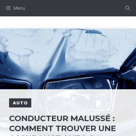
Aller
Menu
au
contenu
AUTO
CONDUCTEUR MALUSSÉ :
COMMENT TROUVER UNE