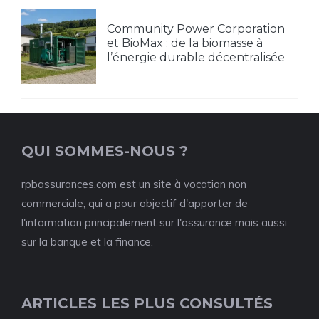
Community Power Corporation
et BioMax : de la biomasse à
l’énergie durable décentralisée
QUI SOMMES-NOUS ?
rpbassurances.com est un site à vocation non
commerciale, qui a pour objectif d'apporter de
l'information principalement sur l'assurance mais aussi
sur la banque et la finance.
ARTICLES LES PLUS CONSULTÉS